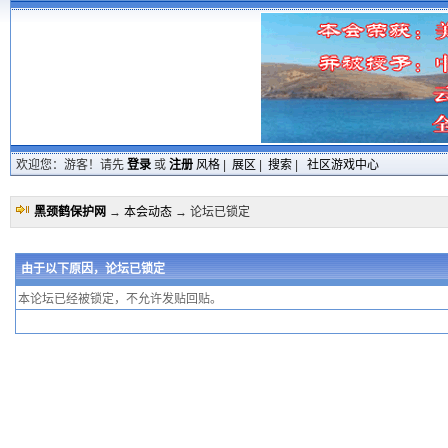
欢迎您：游客！请先
登录
或
注册
风格
|
展区
|
搜索
|
社区游戏中心
黑颈鹤保护网
→
本会动态
→ 论坛已锁定
由于以下原因，论坛已锁定
本论坛已经被锁定，不允许发贴回贴。