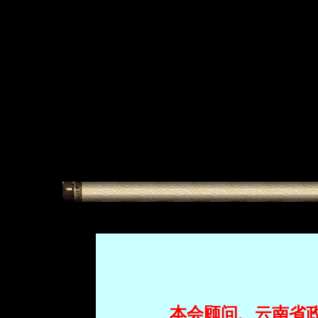
本会顾问、
云南省