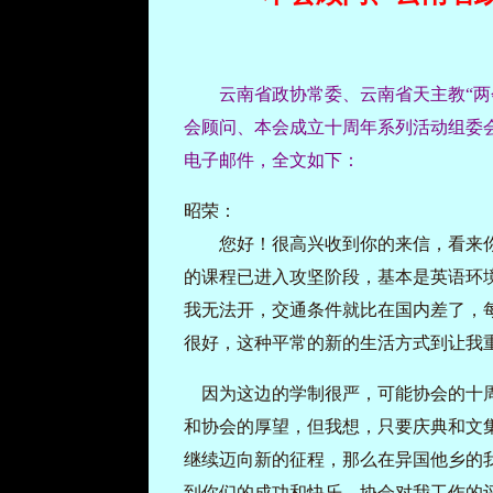
云南省政协常委、云南省天主教“两
会顾问、本会成立十周年系列活动组委
电子邮件，全文如下：
昭荣：
您好！很高兴收到你的来信，看来你
的课程已进入攻坚阶段，基本是英语环
我无法开，交通条件就比在国内差了，
很好，这种平常的新的生活方式到让我
因为这边的学制很严，可能协会的十
和协会的厚望，但我想，只要庆典和文
继续迈向新的征程，那么在异国他乡的
到你们的成功和快乐。协会对我工作的