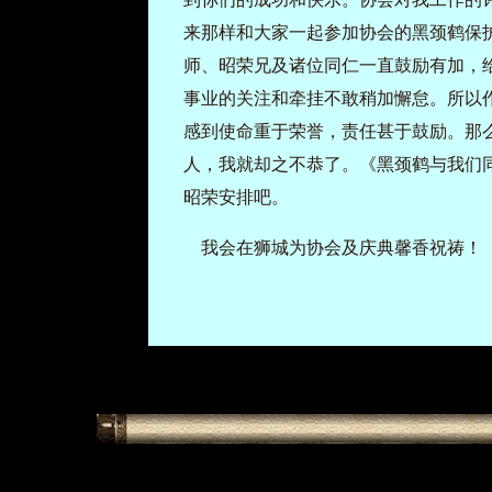
来那样和大家一起参加协会的黑颈鹤保
师、昭荣兄及诸位同仁一直鼓励有加，
事业的关注和牵挂不敢稍加懈怠。所以
感到使命重于荣誉，责任甚于鼓励。那
人，我就却之不恭了。《黑颈鹤与我们
昭荣安排吧。
我会在狮城为协会及庆典馨香祝祷！