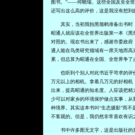
图书。”——何晓瑞。这些全国及至全
还写出这么高的评价，这是我没有想到
其实，当初我拍黑颈鹤准备出书时
昭通人就应该在全世界出版第一本《黑
对照的。现在书出来了，感谢市委政府
通人能在鸟类研究领域有一席天地而高
累，但总算为昭通在全国、全世界争了
也听到个别人对此书近乎苛求的评
万元以上的相机。拿着几万元的好相机
出来，提高昭通的知名度。人应该把精
少可以对家乡的环境保护做点实事，从
种境界。其实这本书叫“生态摄影”而不
不客观的。但是，我仍然非常喜欢有识
书中许多图无文字，这是出版社的